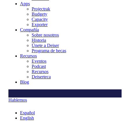
Apps
Projectrak
Budgety
Capacity
Exporter
Compañía
Sobre nosotros
Historia
Únete a Deiser
Programa de becas
Recursos
Eventos
Podcast
Recursos
Deiserteca
Blog
Hablemos
Español
English