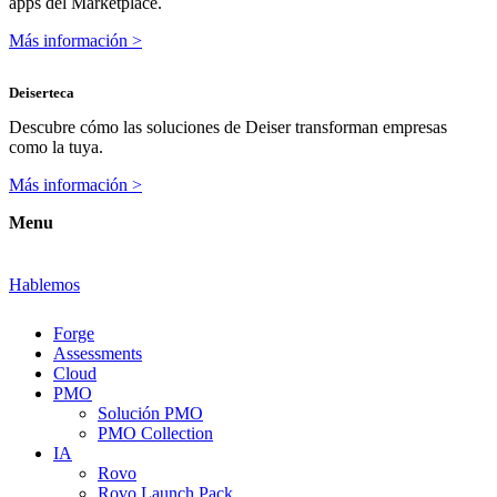
apps del Marketplace.
Más información >
Deiserteca
Descubre cómo las soluciones de Deiser transforman empresas
como la tuya.
Más información >
Menu
Hablemos
Forge
Assessments
Cloud
PMO
Solución PMO
PMO Collection
IA
Rovo
Rovo Launch Pack