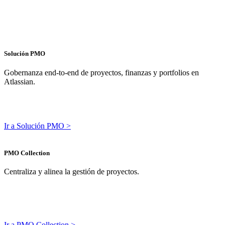
Solución PMO
Gobernanza end-to-end de proyectos, finanzas y portfolios en
Atlassian.
Ir a Solución PMO >
PMO Collection
Centraliza y alinea la gestión de proyectos.
Ir a PMO Collection >