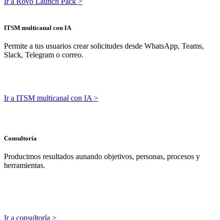
Ir a Rovo Launch Pack >
ITSM multicanal con IA
Permite a tus usuarios crear solicitudes desde WhatsApp, Teams,
Slack, Telegram o correo.
Ir a ITSM multicanal con IA >
Consultoría
Producimos resultados aunando objetivos, personas, procesos y
herramientas.
Ir a consultoría >