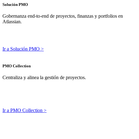
Solución PMO
Gobernanza end-to-end de proyectos, finanzas y portfolios en
Atlassian.
Ir a Solución PMO >
PMO Collection
Centraliza y alinea la gestión de proyectos.
Ir a PMO Collection >