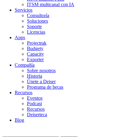
ITSM multicanal con IA
Servicios
Consultoría
Soluciones
Soporte
Licencias
Apps
Projectrak
Budgety
Capacity
Exporter
Compañía
Sobre nosotros
Historia
Únete a Deiser
Programa de becas
Recursos
Eventos
Podcast
Recursos
Deiserteca
Blog