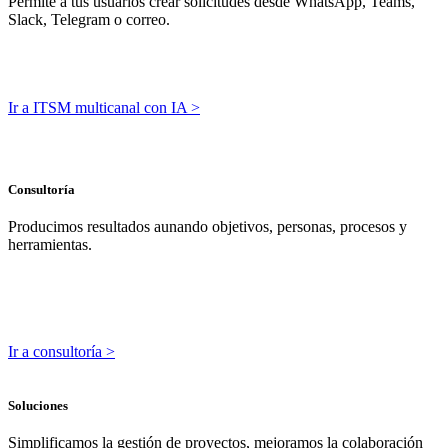
Permite a tus usuarios crear solicitudes desde WhatsApp, Teams,
Slack, Telegram o correo.
Ir a ITSM multicanal con IA >
Consultoría
Producimos resultados aunando objetivos, personas, procesos y
herramientas.
Ir a consultoría >
Soluciones
Simplificamos la gestión de proyectos, mejoramos la colaboración