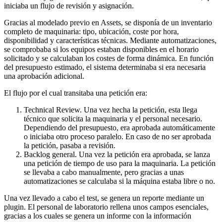
iniciaba un flujo de revisión y asignación.
Gracias al
modelado previo en Assets
, se disponía de un
inventario
completo de maquinaria
: tipo, ubicación, coste por hora,
disponibilidad y características técnicas. Mediante
automatizaciones
,
se comprobaba si los equipos estaban disponibles en el horario
solicitado y se calculaban los costes de forma dinámica. En función
del presupuesto estimado, el sistema determinaba si era necesaria
una
aprobación adicional
.
El flujo por el cual transitaba una petición era:
Technical Review.
Una vez hecha la petición, esta llega
técnico que solicita la maquinaria y el personal necesario.
Dependiendo del presupuesto, era aprobada automáticamente
o iniciaba otro proceso paralelo. En caso de no ser aprobada
la petición, pasaba a revisión.
Backlog general.
Una vez la petición era aprobada, se lanza
una petición de tiempo de uso para la maquinaria. La petición
se llevaba a cabo manualmente, pero gracias a unas
automatizaciones se calculaba si la máquina estaba libre o no.
Una vez llevado a cabo el test, se genera un reporte mediante un
plugin. El personal de laboratorio rellena unos campos esenciales,
gracias a los cuales se genera un informe con la información