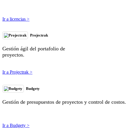
Ir a licencias >
Projectrak
Gestión ágil del portafolio de
proyectos.
Ir a Projectrak >
Budgety
Gestión de presupuestos de proyectos y control de costos.
Ir a Budgety >