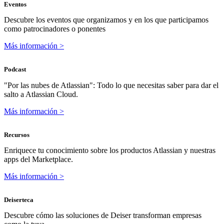
Eventos
Descubre los eventos que organizamos y en los que participamos
como patrocinadores o ponentes
Más información >
Podcast
"Por las nubes de Atlassian": Todo lo que necesitas saber para dar el
salto a Atlassian Cloud.
Más información >
Recursos
Enriquece tu conocimiento sobre los productos Atlassian y nuestras
apps del Marketplace.
Más información >
Deiserteca
Descubre cómo las soluciones de Deiser transforman empresas