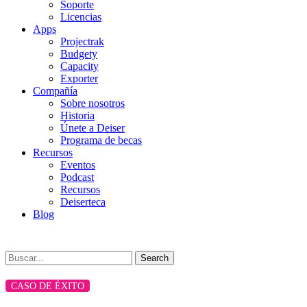
Soporte
Licencias
Apps
Projectrak
Budgety
Capacity
Exporter
Compañía
Sobre nosotros
Historia
Únete a Deiser
Programa de becas
Recursos
Eventos
Podcast
Recursos
Deiserteca
Blog
Search
CASO DE ÉXITO