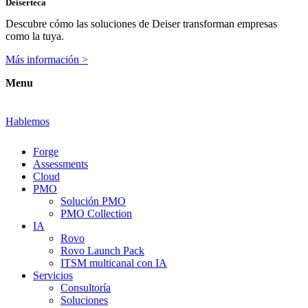
Deiserteca
Descubre cómo las soluciones de Deiser transforman empresas
como la tuya.
Más información >
Menu
Hablemos
Forge
Assessments
Cloud
PMO
Solución PMO
PMO Collection
IA
Rovo
Rovo Launch Pack
ITSM multicanal con IA
Servicios
Consultoría
Soluciones