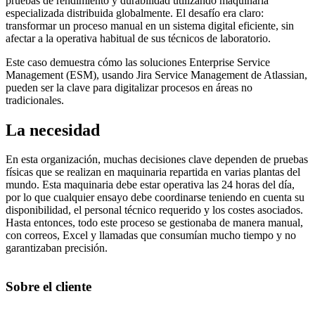
pruebas de rendimiento y durabilidad utilizando maquinaria
especializada distribuida globalmente. El desafío era claro:
transformar un proceso manual en un sistema digital eficiente, sin
afectar a la operativa habitual de sus técnicos de laboratorio.
Este caso demuestra cómo las soluciones
Enterprise Service
Management (ESM)
, usando
Jira Service Management
de Atlassian,
pueden ser la clave para
digitalizar procesos en áreas no
tradicionales
.
La necesidad
En esta organización, muchas decisiones clave dependen de
pruebas
físicas que se realizan en maquinaria
repartida en varias plantas del
mundo. Esta maquinaria debe estar
operativa las 24 horas del día
,
por lo que cualquier ensayo debe coordinarse teniendo en cuenta su
disponibilidad, el personal técnico requerido y los costes asociados
.
Hasta entonces, todo este proceso se gestionaba de manera
manual
,
con
correos, Excel y llamadas
que consumían mucho tiempo y no
garantizaban precisión.
Sobre el cliente