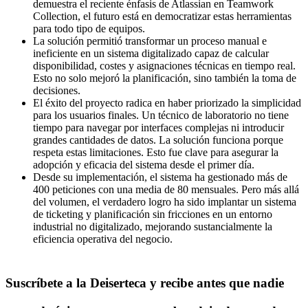
demuestra el reciente énfasis de Atlassian en
Teamwork
Collection
, el futuro está en
democratizar estas herramientas
para todo tipo de equipos
.
La solución permitió
transformar un proceso manual e
ineficiente en un sistema digitalizado capaz de calcular
disponibilidad, costes y asignaciones técnicas en tiempo real
.
Esto no solo mejoró la planificación, sino también la
toma de
decisiones
.
El éxito del proyecto radica en
haber priorizado la simplicidad
para los usuarios finales
. Un técnico de laboratorio no tiene
tiempo para
navegar por interfaces complejas ni introducir
grandes cantidades de datos
. La solución funciona porque
respeta estas limitaciones
. Esto fue
clave para asegurar la
adopción y eficacia del sistema desde el primer día
.
Desde su implementación, el sistema ha gestionado
más de
400 peticiones con una media de 80 mensuales
. Pero más allá
del volumen, el verdadero logro ha sido
implantar un sistema
de ticketing y planificación sin fricciones en un entorno
industrial no digitalizado
, mejorando
sustancialmente la
eficiencia operativa del negocio
.
Suscríbete a la Deiserteca y recibe antes que nadie