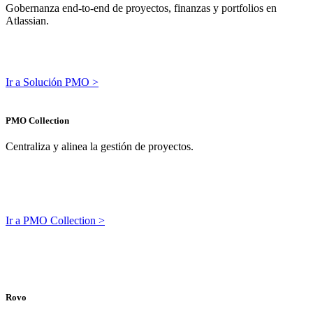
Gobernanza end-to-end de proyectos, finanzas y portfolios en
Atlassian.
Ir a Solución PMO >
PMO Collection
Centraliza y alinea la gestión de proyectos.
Ir a PMO Collection >
Rovo