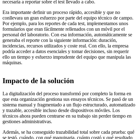
necesaria a reportar sobre el test llevado a cabo.
Era importante definir un proceso
rápido, accesible y que no
conllevara un gran esfuerzo por parte del equipo técnico de campo
.
Por ejemplo, para los reportes de cada test, implementamos unos
formularios que eran fácilmente rellenados con un móvil por el
personal del laboratorio
. Con esa información,
automáticamente se
generaba el reporte
con la siguiente información:
duración,
incidencias, recursos utilizados y coste real
. Con ello, la empresa
podría
acceder a datos esenciales y tomar decisiones
, sin requerir
ello un tiempo y esfuerzo imprudente del equipo que manipula las
máquinas.
Impacto de la solución
La digitalización del proceso transformó por completo la forma en
que esta organización gestiona sus ensayos técnicos. Se pasó de un
sistema manual y fragmentado a un flujo estructurado, automatizado
y trazable, accesible incluso desde dispositivos móviles. Los
técnicos ahora pueden centrarse en su trabajo sin perder tiempo en
gestiones administrativas.
Además, se ha conseguido trazabilidad total sobre cada prueba: qué
se testó, cuándo, con qué maquinaria, cuánto costó y qué resultado