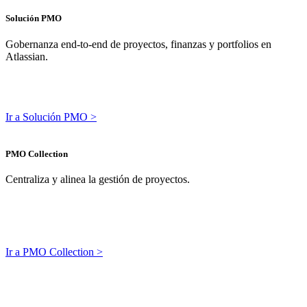
Solución PMO
Gobernanza end-to-end de proyectos, finanzas y portfolios en
Atlassian.
Ir a Solución PMO >
PMO Collection
Centraliza y alinea la gestión de proyectos.
Ir a PMO Collection >