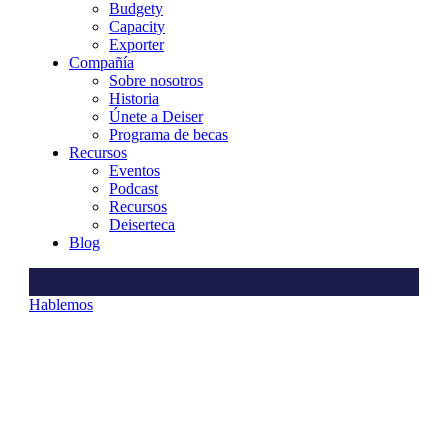
Budgety
Capacity
Exporter
Compañía
Sobre nosotros
Historia
Únete a Deiser
Programa de becas
Recursos
Eventos
Podcast
Recursos
Deiserteca
Blog
Hablemos