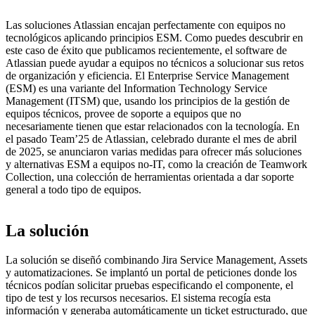
Las soluciones Atlassian encajan perfectamente con equipos no
tecnológicos aplicando principios ESM. Como puedes descubrir en
este caso de éxito que publicamos recientemente, el software de
Atlassian puede ayudar a equipos no técnicos a solucionar sus retos
de organización y eficiencia. El Enterprise Service Management
(ESM) es una variante del Information Technology Service
Management (ITSM) que, usando los principios de la gestión de
equipos técnicos, provee de soporte a equipos que no
necesariamente tienen que estar relacionados con la tecnología. En
el pasado Team’25 de Atlassian, celebrado durante el mes de abril
de 2025, se anunciaron varias medidas para ofrecer más soluciones
y alternativas ESM a equipos no-IT, como la creación de Teamwork
Collection, una colección de herramientas orientada a dar soporte
general a todo tipo de equipos.
La solución
La solución se diseñó combinando
Jira Service Management, Assets
y automatizaciones
. Se implantó un
portal de peticiones
donde los
técnicos podían solicitar pruebas especificando el componente, el
tipo de test y los recursos necesarios. El sistema recogía esta
información y
generaba automáticamente un ticket estructurado
, que