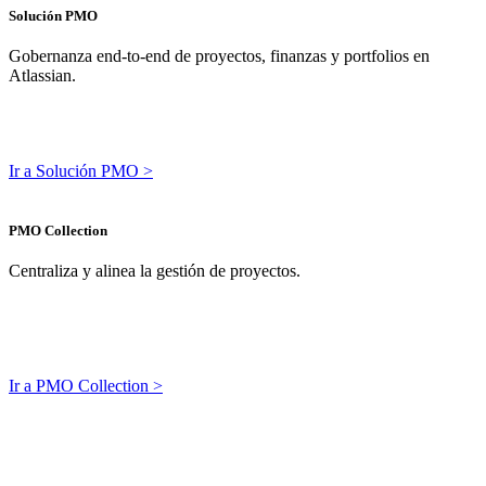
Solución PMO
Gobernanza end-to-end de proyectos, finanzas y portfolios en
Atlassian.
Ir a Solución PMO >
PMO Collection
Centraliza y alinea la gestión de proyectos.
Ir a PMO Collection >