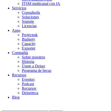
ITSM multicanal con IA
Servicios
Consultoría
Soluciones
Soporte
Licencias
Apps
Projectrak
Budgety
Capacity
Exporter
Compañía
Sobre nosotros
Historia
Únete a Deiser
Programa de becas
Recursos
Eventos
Podcast
Recursos
Deiserteca
Blog