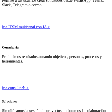
Permite a tus usuarios crear solicitudes desde WhatsApp, Teams,
Slack, Telegram o correo.
Ir a ITSM multicanal con IA >
Consultoría
Producimos resultados aunando objetivos, personas, procesos y
herramientas.
Ir a consultoría >
Soluciones
Simplificamos la gestión de proyectos, mejoramos la colaboración