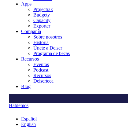
Apps
Projectrak
Budgety
Capacity
Exporter
Compañía
Sobre nosotros
Historia
Únete a Deiser
Programa de becas
Recursos
Eventos
Podcast
Recursos
Deiserteca
Blog
Hablemos
Español
English