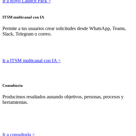
Ir a Rovo Launch Pack >
ITSM multicanal con IA
Permite a tus usuarios crear solicitudes desde WhatsApp, Teams,
Slack, Telegram o correo.
Ir a ITSM multicanal con IA >
Consultoría
Producimos resultados aunando objetivos, personas, procesos y
herramientas.
Ir a consultoría >