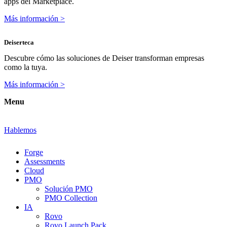
apps del Marketplace.
Más información >
Deiserteca
Descubre cómo las soluciones de Deiser transforman empresas
como la tuya.
Más información >
Menu
Hablemos
Forge
Assessments
Cloud
PMO
Solución PMO
PMO Collection
IA
Rovo
Rovo Launch Pack