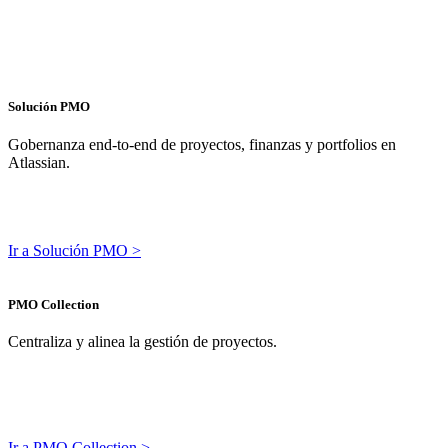
Solución PMO
Gobernanza end-to-end de proyectos, finanzas y portfolios en
Atlassian.
Ir a Solución PMO >
PMO Collection
Centraliza y alinea la gestión de proyectos.
Ir a PMO Collection >